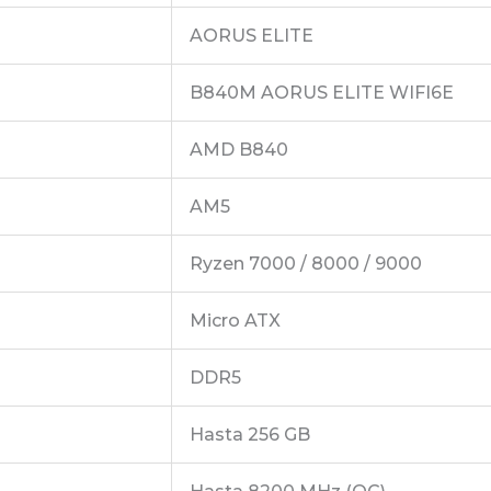
AORUS ELITE
B840M AORUS ELITE WIFI6E
AMD B840
AM5
Ryzen 7000 / 8000 / 9000
Micro ATX
DDR5
Hasta 256 GB