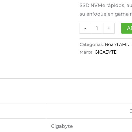
SSD NVMe rápidos, aun
su enfoque en gama 
-
+
A
Categorías:
Board AMD
,
Marca:
GIGABYTE
D
Gigabyte