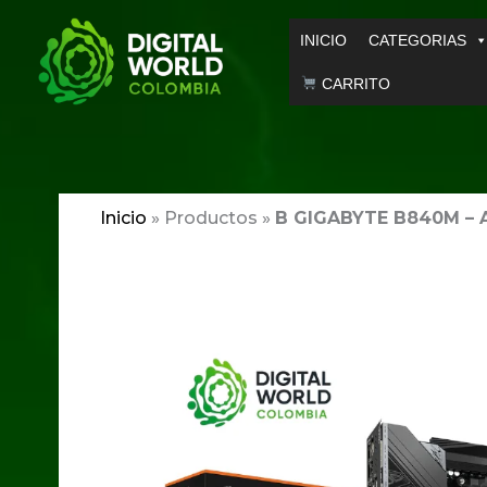
Ir
INICIO
CATEGORIAS
al
contenido
CARRITO
Inicio
»
Productos
»
B GIGABYTE B840M – 