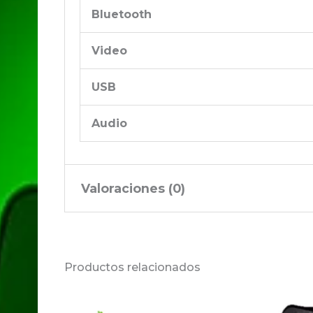
Bluetooth
Video
USB
Audio
Valoraciones (0)
No hay valoraciones aún.
Productos relacionados
Sé el primero en valorar