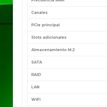
Frecuencia RAM
Canales
PCIe principal
Slots adicionales
Almacenamiento M.2
SATA
RAID
LAN
WiFi