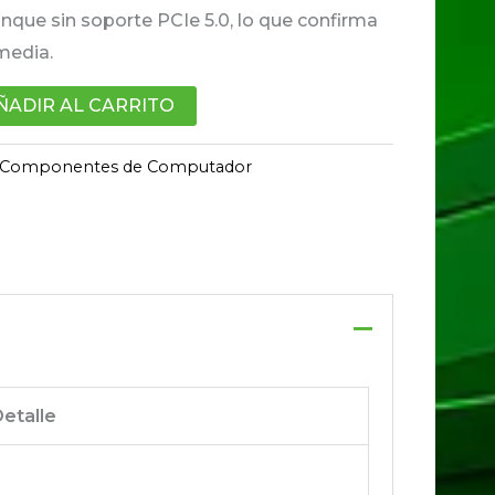
que sin soporte PCIe 5.0, lo que confirma
media.
ÑADIR AL CARRITO
Componentes de Computador
etalle