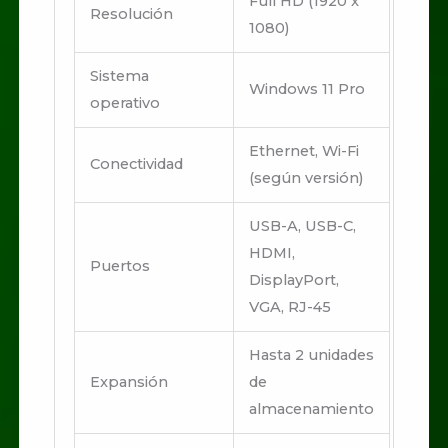
Full HD (1920 x
Resolución
1080)
Sistema
Windows 11 Pro
operativo
Ethernet, Wi-Fi
Conectividad
(según versión)
USB-A, USB-C,
HDMI,
Puertos
DisplayPort,
VGA, RJ-45
Hasta 2 unidades
Expansión
de
almacenamiento