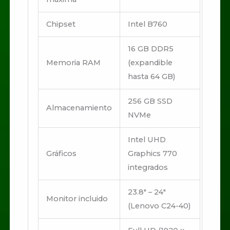
Chipset
Intel B760
16 GB DDR5
Memoria RAM
(expandible
hasta 64 GB)
256 GB SSD
Almacenamiento
NVMe
Intel UHD
Gráficos
Graphics 770
integrados
23.8″ – 24″
Monitor incluido
(Lenovo C24-40)