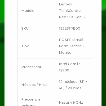
Lenovo
Modelo
ThinkCentre
Neo 50s Gen 5
SKU
12JES1PB00
PC SFF (Small
Tipo
Form Factor) +
Monitor
Intel Core i7-
Procesador
12700
12 núcleos (8P +
Núcleos / Hilos
4E) / 20 hilos
Frecuencia
Hasta 4.9 GHz
máxima