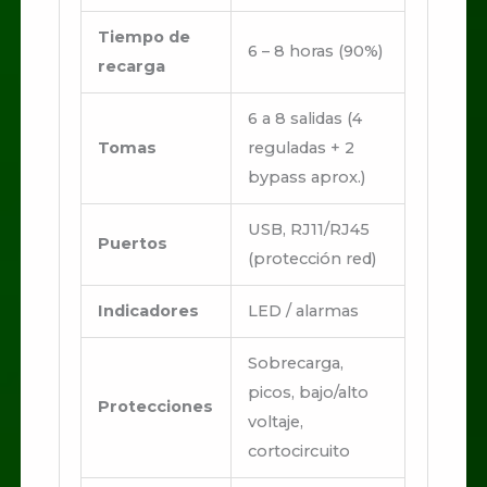
Tiempo de
6 – 8 horas (90%)
recarga
6 a 8 salidas (4
Tomas
reguladas + 2
bypass aprox.)
USB, RJ11/RJ45
Puertos
(protección red)
Indicadores
LED / alarmas
Sobrecarga,
picos, bajo/alto
Protecciones
voltaje,
cortocircuito