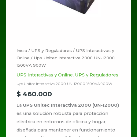
cantidad
Inicio
/
UPS y Reguladores
/
UPS Interactivas y
Online
/ Ups Unitec Interactiva 2000 UN-I2000
1500VA 900W
UPS Interactivas y Online
,
UPS y Reguladores
Ups Unitec Interactiva 2000 UN-I2000 1500VA 900W
$
460.000
La
UPS Unitec Interactiva 2000 (UN-I2000)
es una solución robusta para protección
eléctrica en entornos de oficina y hogar,
diseñada para mantener en funcionamiento