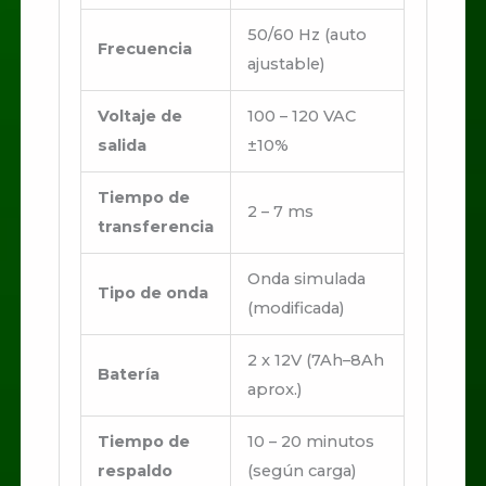
50/60 Hz (auto
Frecuencia
ajustable)
Voltaje de
100 – 120 VAC
salida
±10%
Tiempo de
2 – 7 ms
transferencia
Onda simulada
Tipo de onda
(modificada)
2 x 12V (7Ah–8Ah
Batería
aprox.)
Tiempo de
10 – 20 minutos
respaldo
(según carga)