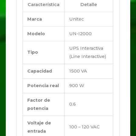
Característica
Detalle
Marca
Unitec
Modelo
UN-I2000
UPS Interactiva
Tipo
(Line Interactive)
Capacidad
1500 VA
Potencia real
900 W
Factor de
0.6
potencia
Voltaje de
100 – 120 VAC
entrada