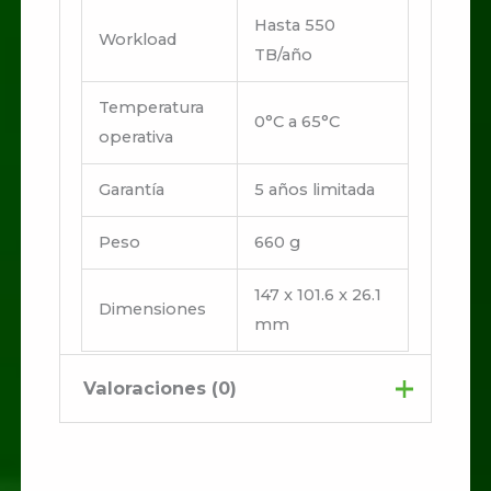
Hasta 550
Workload
TB/año
Temperatura
0°C a 65°C
operativa
Garantía
5 años limitada
Peso
660 g
147 x 101.6 x 26.1
Dimensiones
mm
Valoraciones (0)
No hay valoraciones aún.