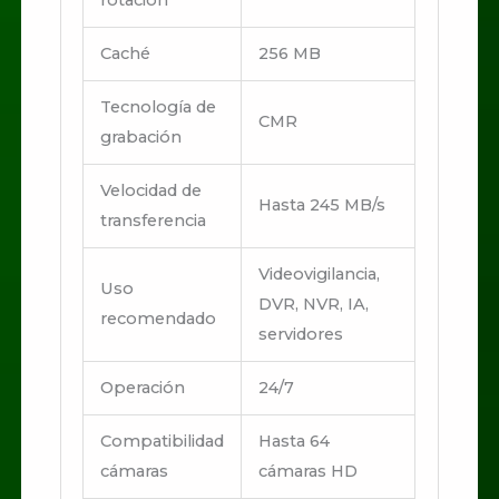
Caché
256 MB
Tecnología de
CMR
grabación
Velocidad de
Hasta 245 MB/s
transferencia
Videovigilancia,
Uso
DVR, NVR, IA,
recomendado
servidores
Operación
24/7
Compatibilidad
Hasta 64
cámaras
cámaras HD