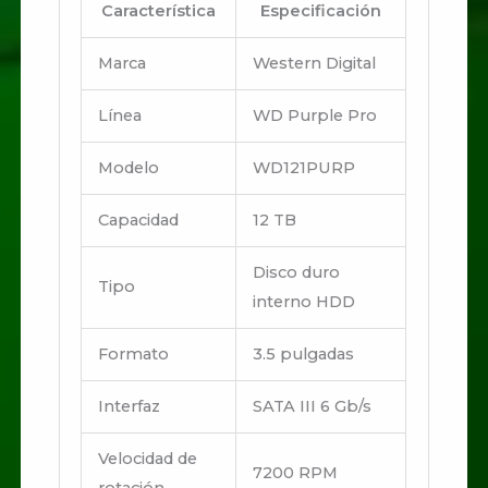
Característica
Especificación
Marca
Western Digital
Línea
WD Purple Pro
Modelo
WD121PURP
Capacidad
12 TB
Disco duro
Tipo
interno HDD
Formato
3.5 pulgadas
Interfaz
SATA III 6 Gb/s
Velocidad de
7200 RPM
rotación