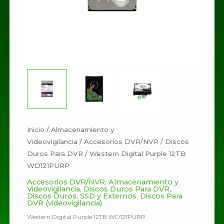
Inicio
/
Almacenamiento y
Videovigilancia
/
Accesorios DVR/NVR
/
Discos
Duros Para DVR
/ Western Digital Purple 12TB
WD121PURP
Accesorios DVR/NVR
,
Almacenamiento y
Videovigilancia
,
Discos Duros Para DVR
,
Discos Duros, SSD y Externos
,
Discos Para
DVR (videovigilancia)
Western Digital Purple 12TB WD121PURP