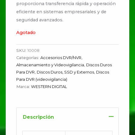
proporciona transferencia rápida y operación
eficiente en sistemas empresariales y de
seguridad avanzados.
Agotado
SKU:
10008
Categorías:
Accesorios DVR/NVR
,
Almacenamiento y Videovigilancia
,
Discos Duros
Para DVR
,
Discos Duros, SSD y Externos
,
Discos
Para DVR (videovigilancia)
Marca:
WESTERN DIGITAL
Descripción