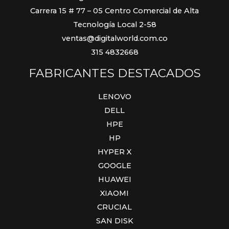
Carrera 15 # 77 – 05 Centro Comercial de Alta
Tecnología Local 2-58
ventas@digitalworld.com.co
315 4832668
FABRICANTES DESTACADOS
LENOVO
DELL
HPE
HP
HYPER X
GOOGLE
HUAWEI
XIAOMI
CRUCIAL
SAN DISK