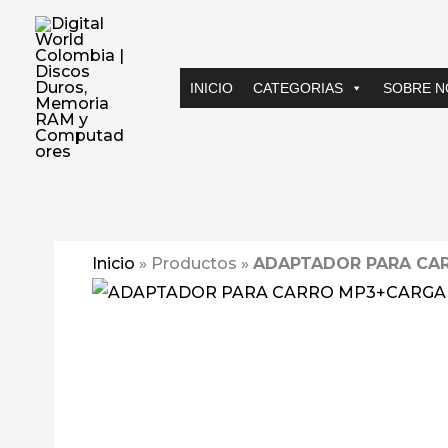
Ir
al
contenido
INICIO
CATEGORIAS
SOBRE 
Inicio
»
Productos
»
ADAPTADOR PARA CAR