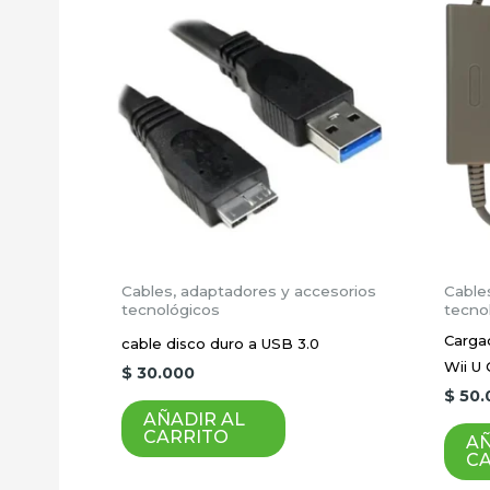
Cables, adaptadores y accesorios
Cable
tecnológicos
tecno
Carga
cable disco duro a USB 3.0
Wii U
$
30.000
$
50.
AÑADIR AL
CARRITO
AÑ
C