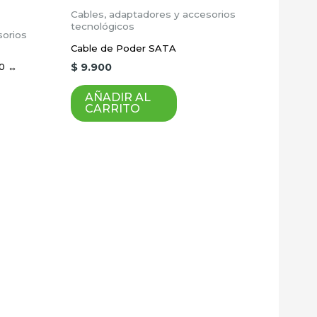
Cables, adaptadores y accesorios
tecnológicos
sorios
Cable de Poder SATA
.0 ↔
$
9.900
AÑADIR AL
CARRITO