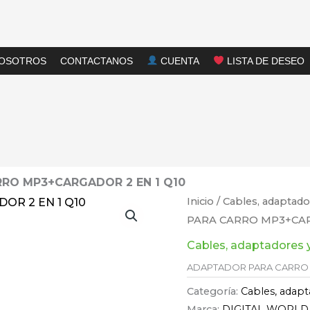
NOSOTROS
CONTACTANOS
CUENTA
LISTA DE DESEO
RO MP3+CARGADOR 2 EN 1 Q10
Inicio
/
Cables, adaptado
PARA CARRO MP3+CAR
Cables, adaptadores 
ADAPTADOR PARA CARRO 
Categoría:
Cables, adapt
Marca:
DIGITAL WORLD