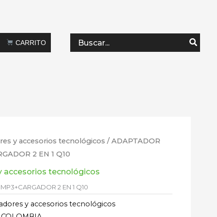
Search
CARRITO
for:
res y accesorios tecnológicos
/ ADAPTADOR
GADOR 2 EN 1 Q10
y accesorios tecnológicos
MP3+CARGADOR 2 EN 1 Q10
adores y accesorios tecnológicos
 COLOMBIA