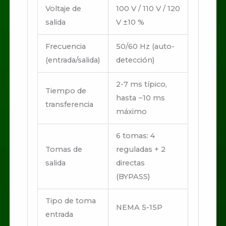
Voltaje de
100 V / 110 V / 120
salida
V ±10 %
Frecuencia
50/60 Hz (auto-
(entrada/salida)
detección)
2-7 ms típico,
Tiempo de
hasta ~10 ms
transferencia
máximo
6 tomas: 4
Tomas de
reguladas + 2
salida
directas
(BYPASS)
Tipo de toma
NEMA 5-15P
entrada