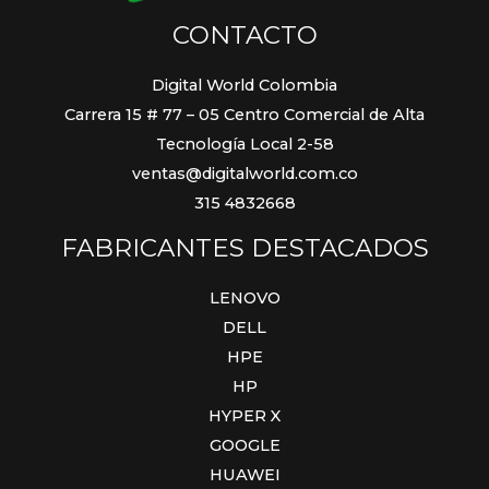
CONTACTO
Digital World Colombia
Carrera 15 # 77 – 05 Centro Comercial de Alta
Tecnología Local 2-58
ventas@digitalworld.com.co
315 4832668
FABRICANTES DESTACADOS
LENOVO
DELL
HPE
HP
HYPER X
GOOGLE
HUAWEI