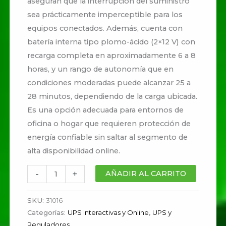
aseguran que la interrupción del suministro
sea prácticamente imperceptible para los
equipos conectados. Además, cuenta con
batería interna tipo plomo-ácido (2×12 V) con
recarga completa en aproximadamente 6 a 8
horas, y un rango de autonomía que en
condiciones moderadas puede alcanzar 25 a
28 minutos, dependiendo de la carga ubicada.
Es una opción adecuada para entornos de
oficina o hogar que requieren protección de
energía confiable sin saltar al segmento de
alta disponibilidad online.
-
+
AÑADIR AL CARRITO
SKU:
31016
Categorías:
UPS Interactivas y Online
,
UPS y
Reguladores