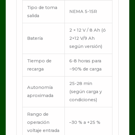
Tipo de toma
NEMA 5-15R
salida
2 × 12 V / 8 Ah (ó
Batería
2×12 V/9 Ah
según versión)
Tiempo de
6-8 horas para
recarga
~90% de carga
25-28 min
Autonomía
(según carga y
aproximada
condiciones)
Rango de
operación
–30 % a +25 %
voltaje entrada