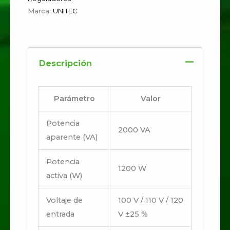
Marca:
UNITEC
Descripción
Parámetro
Valor
Potencia
2000 VA
aparente (VA)
Potencia
1200 W
activa (W)
Voltaje de
100 V / 110 V / 120
entrada
V ±25 %