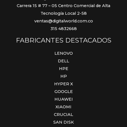
Carrera 15 # 77 – 05 Centro Comercial de Alta
Tecnología Local 2-58
ventas@digitalworld.com.co
315 4832668
FABRICANTES DESTACADOS
LENOVO
DELL
HPE
HP
HYPER X
GOOGLE
HUAWEI
XIAOMI
CRUCIAL
SAN DISK