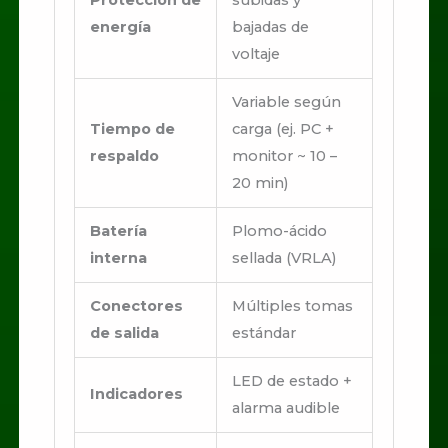
Protección de
subidas y
energía
bajadas de
voltaje
Variable según
Tiempo de
carga (ej. PC +
respaldo
monitor ~ 10 –
20 min)
Batería
Plomo-ácido
interna
sellada (VRLA)
Conectores
Múltiples tomas
de salida
estándar
LED de estado +
Indicadores
alarma audible