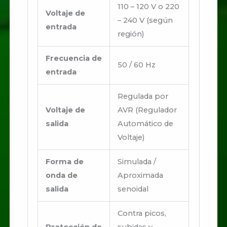
110 – 120 V o 220
Voltaje de
– 240 V (según
entrada
región)
Frecuencia de
50 / 60 Hz
entrada
Regulada por
Voltaje de
AVR (Regulador
salida
Automático de
Voltaje)
Forma de
Simulada /
onda de
Aproximada
salida
senoidal
Contra picos,