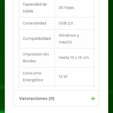
Capacidad de
30 hojas
Salida
Conectividad
USB 2.0
Windows y
Compatibilidad
macOS
Impresión Sin
Hasta 10 x 15 cm
Bordes
Consumo
12 W
Energético
375 x 347 x 179
Dimensiones
Valoraciones (0)
mm
Peso
3.9 kg