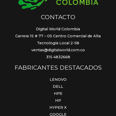
CONTACTO
Digital World Colombia
Carrera 15 # 77 – 05 Centro Comercial de Alta
Tecnología Local 2-58
ventas@digitalworld.com.co
315 4832668
FABRICANTES DESTACADOS
LENOVO
DELL
HPE
HP
HYPER X
GOOGLE