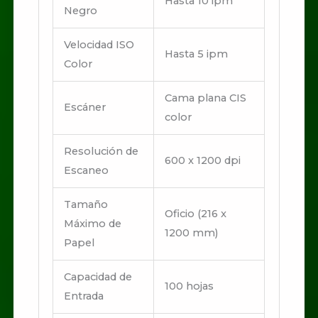
Hasta 10 ipm
Negro
Velocidad ISO
Hasta 5 ipm
Color
Cama plana CIS
Escáner
color
Resolución de
600 x 1200 dpi
Escaneo
Tamaño
Oficio (216 x
Máximo de
1200 mm)
Papel
Capacidad de
100 hojas
Entrada