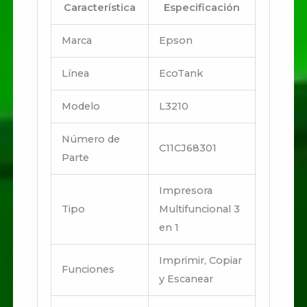
Característica
Especificación
Marca
Epson
Línea
EcoTank
Modelo
L3210
Número de
C11CJ68301
Parte
Impresora
Tipo
Multifuncional 3
en 1
Imprimir, Copiar
Funciones
y Escanear