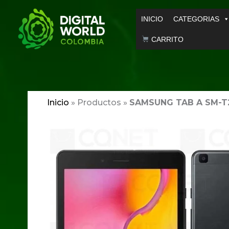
Ir
INICIO
CATEGORIAS
al
contenido
CARRITO
Inicio
»
Productos
»
SAMSUNG TAB A SM-T