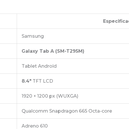
Especifica
Samsung
Galaxy Tab A (SM-T295M)
Tablet Android
8.4″
TFT LCD
1920 × 1200 px (WUXGA)
Qualcomm Snapdragon 665 Octa-core
Adreno 610