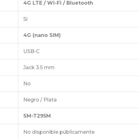
4G LTE / Wi-Fi / Bluetooth
Sí
4G (nano SIM)
USB-C
Jack 3.5 mm
No
Negro / Plata
SM-T295M
No disponible públicamente