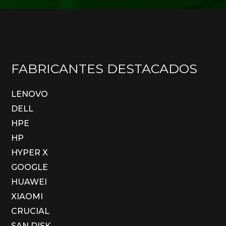
FABRICANTES DESTACADOS
LENOVO
DELL
HPE
HP
HYPER X
GOOGLE
HUAWEI
XIAOMI
CRUCIAL
SAN DISK