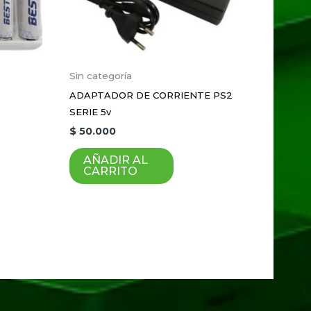
Sin categoría
ADAPTADOR DE CORRIENTE PS2
SERIE 5v
que haga un comentario.
$
50.000
AÑADIR AL
CARRITO