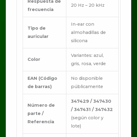
Respuesta de
20 Hz – 20 kHz
frecuencia
In-ear con
Tipo de
almohadillas de
auricular
silicona
Variantes: azul,
Color
gris, rosa, verde
EAN (Código
No disponible
de barras)
públicamente
347429 / 347430
Número de
/ 347431 / 347432
parte /
(según color y
Referencia
lote)