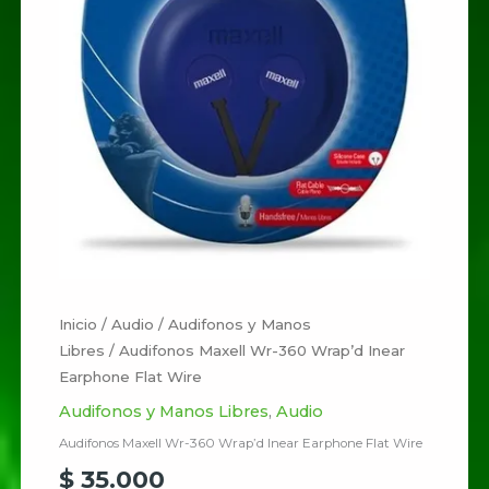
Wire
cantidad
Inicio
/
Audio
/
Audifonos y Manos
Libres
/ Audifonos Maxell Wr-360 Wrap’d Inear
Earphone Flat Wire
Audifonos y Manos Libres
,
Audio
Audifonos Maxell Wr-360 Wrap’d Inear Earphone Flat Wire
$
35.000