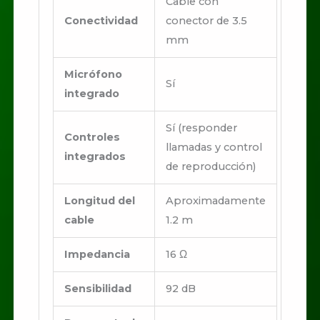
Cable con
Conectividad
conector de 3.5
mm
Micrófono
Sí
integrado
Sí (responder
Controles
llamadas y control
integrados
de reproducción)
Longitud del
Aproximadamente
cable
1.2 m
Impedancia
16 Ω
Sensibilidad
92 dB