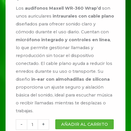
Los
audífonos Maxell WR-360 Wrap’d
son
unos auriculares
intraurales con cable plano
diseñados para ofrecer sonido claro y
cómodo durante el uso diario. Cuentan con
micrófono integrado y controles en línea
,
lo que permite gestionar llamadas y
reproducción sin tocar el dispositivo
conectado. El cable plano ayuda a reducir los
enredos durante su uso o transporte. Su
diseño
in-ear con almohadillas de silicona
proporciona un ajuste seguro y aislación
básica del sonido, ideal para escuchar música
o recibir llamadas mientras te desplazas o
trabajas.
-
+
AÑADIR AL CARRITO