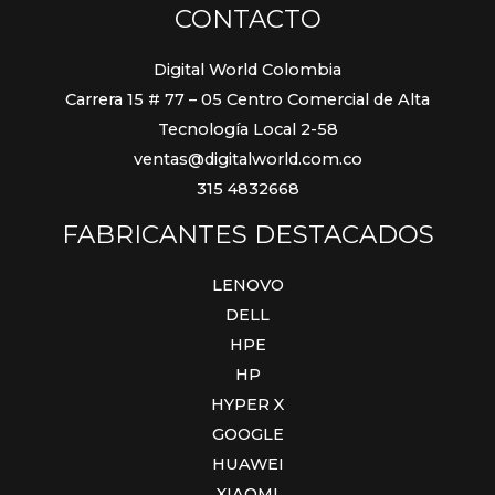
CONTACTO
Digital World Colombia
Carrera 15 # 77 – 05 Centro Comercial de Alta
Tecnología Local 2-58
ventas@digitalworld.com.co
315 4832668
FABRICANTES DESTACADOS
LENOVO
DELL
HPE
HP
HYPER X
GOOGLE
HUAWEI
XIAOMI