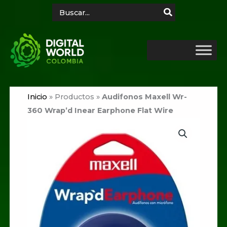
Ir
Search
for:
al
contenido
Inicio
»
Productos
»
Audifonos Maxell Wr-
360 Wrap’d Inear Earphone Flat Wire
Audifonos
Maxell
Wr-
360
Wrap'd
Inear
Earphone
Flat