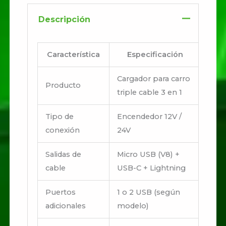
Descripción
Característica
Especificación
Cargador para carro
Producto
triple cable 3 en 1
Tipo de
Encendedor 12V /
conexión
24V
Salidas de
Micro USB (V8) +
cable
USB-C + Lightning
Puertos
1 o 2 USB (según
adicionales
modelo)