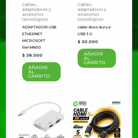
Los campos obligatorios están
Cables,
Cables,
adaptadores y
adaptadores y
marcados con
*
accesorios
accesorios
tecnológicos
tecnológicos
Tu
ADAPTADOR USB
cable disco duro a
puntuación
*
ETHERNET
USB 3.0
MICROSOFT
$
30.000
Ref:MN110
Tu valoración
*
AÑADIR
$
38.000
AL
CARRITO
AÑADIR
AL
CARRITO
Nombre
*
Correo electrónico
*