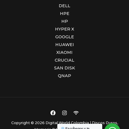
DELL
HPE
HP
HYPER X
GOOGLE
HUAWEI
XIAOMI
CRUCIAL
SAN DISK
QNAP
Copyright © 2026 Digital World Colombia | Discos Duros,
Escríbenos y te